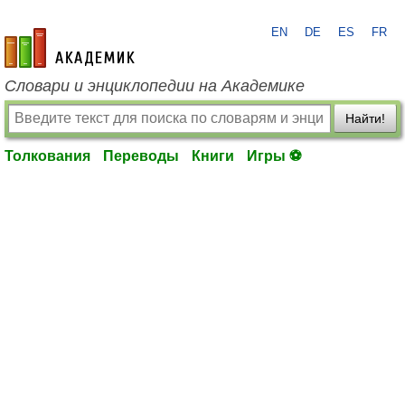
EN
DE
ES
FR
academic.ru
Словари и энциклопедии на Академике
Найти!
Толкования
Переводы
Книги
Игры ⚽