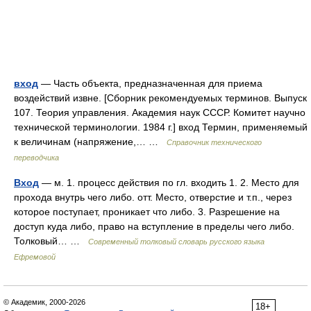
вход
— Часть объекта, предназначенная для приема
воздействий извне. [Сборник рекомендуемых терминов. Выпуск
107. Теория управления. Академия наук СССР. Комитет научно
технической терминологии. 1984 г.] вход Термин, применяемый
к величинам (напряжение,… …
Справочник технического
переводчика
Вход
— м. 1. процесс действия по гл. входить 1. 2. Место для
прохода внутрь чего либо. отт. Место, отверстие и т.п., через
которое поступает, проникает что либо. 3. Разрешение на
доступ куда либо, право на вступление в пределы чего либо.
Толковый… …
Современный толковый словарь русского языка
Ефремовой
© Академик, 2000-2026
18+