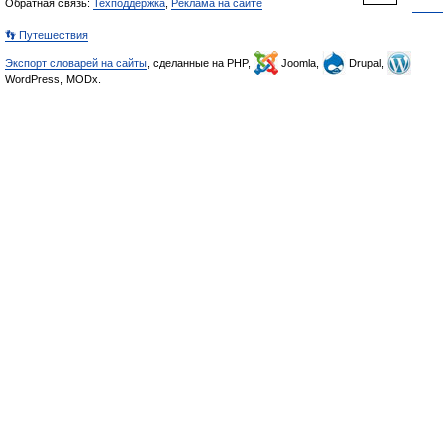
Обратная связь:
Техподдержка
,
Реклама на сайте
👣 Путешествия
Экспорт словарей на сайты
, сделанные на PHP,
Joomla,
Drupal,
WordPress, MODx.