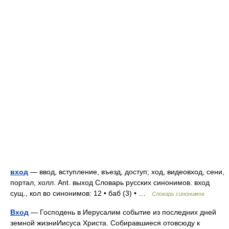
вход
— ввод, вступление, въезд, доступ; ход, видеовход, сени,
портал, холл. Ant. выход Словарь русских синонимов. вход
сущ., кол во синонимов: 12 • баб (3) • …
Словарь синонимов
Вход
— Господень в Иерусалим событие из последних дней
земной жизниИисуса Христа. Собиравшиеся отовсюду к