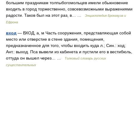
большим праздникам толпыбогомольцев имели обыкновение
входить в город торжественно, совсевозможными выражениями
радости. Таков был на этот раз, в… …
Энциклопедия Брокгауза и
Ефрона
вход
— ВХОД, а, м Часть сооружения, представляющая собой
место или отверстие в стене здания, помещения,
предназначенное для того, чтобы входить куда л.; Син.: ход;
Ант.: выход. Пса вывели из кабинета и пустили его в вестибюль,
оттуда он вышел через… …
Толковый словарь русских
существительных