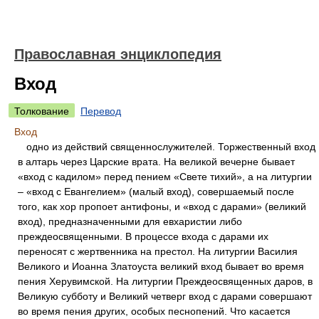
Православная энциклопедия
Вход
Толкование
Перевод
Вход
одно из действий священнослужителей. Торжественный вход
в алтарь через Царские врата. На великой вечерне бывает
«вход с кадилом» перед пением «Свете тихий», а на литургии
– «вход с Евангелием» (малый вход), совершаемый после
того, как хор пропоет антифоны, и «вход с дарами» (великий
вход), предназначенными для евхаристии либо
преждеосвященными. В процессе входа с дарами их
переносят с жертвенника на престол. На литургии Василия
Великого и Иоанна Златоуста великий вход бывает во время
пения Херувимской. На литургии Преждеосвященных даров, в
Великую субботу и Великий четверг вход с дарами совершают
во время пения других, особых песнопений. Что касается